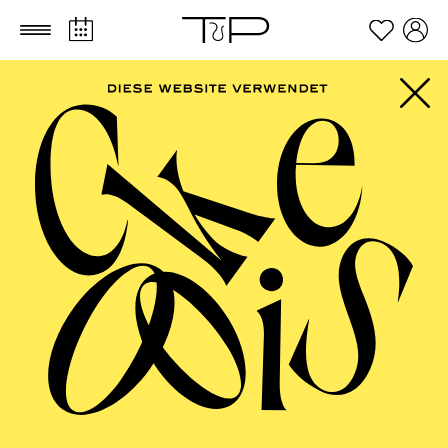
Zum Hauptinhalt springen
Zum Footer springen
ALLE SPARTEN
AALTO MUSIKTHEATER