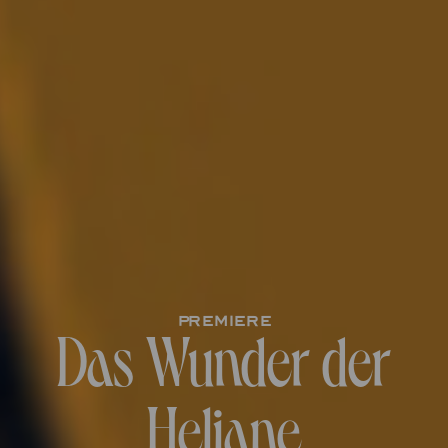
Premiere
Das Wunder der
Heliane