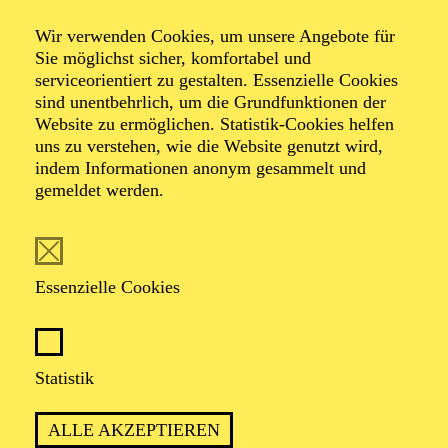
Wir verwenden Cookies, um unsere Angebote für
Öffentliche
Sie möglichst sicher, komfortabel und
serviceorientiert zu gestalten. Essenzielle Cookies
sind unentbehrlich, um die Grundfunktionen der
Theater­führung
Website zu ermöglichen. Statistik-Cookies helfen
uns zu verstehen, wie die Website genutzt wird,
indem Informationen anonym gesammelt und
gemeldet werden.
Zweistündiger öffentlicher Rundgang durch das Aalto-
Theater mit Blick hinter die Kulissen
Essenzielle Cookies
TICKETS
Statistik
ALLE AKZEPTIEREN