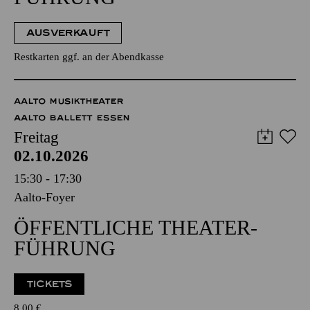
AUSVERKAUFT
Restkarten ggf. an der Abendkasse
AALTO MUSIKTHEATER
AALTO BALLETT ESSEN
Freitag
02.10.2026
15:30 - 17:30
Aalto-Foyer
ÖFFENTLICHE THEATER­
FÜHRUNG
TICKETS
8,00
€