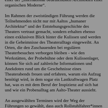
organischen Moderne“.
Im Rahmen der zweistündigen Führung werden die
Teilnehmenden nicht nur mit Aaltos „humaner
Architektur“ und der Entstehungsgeschichte des
Theaters vertraut gemacht, sondern erhalten ebenso
einen exklusiven Blick hinter die Kulissen und werden
in die Geheimnisse des Theateralltags eingeweiht. An
Orten, die den Zuschauenden bei regulären
Theaterbesuchen verborgen bleiben - wie den
Werkstätten, der Probebühne oder dem Kulissenlager,
können Sie sich auf zahlreiche Informationen und
Anekdoten rund um die Geschehnisse eines
Theaterabends freuen und erfahren, warum ein Aufzug
benötigt wird, in dem sogar ein Lastkraftwagen Platz
hat, was es mit dem Beruf der Inspizienz auf sich hat
und wie ein Probenalltag am Aalto-Theater aussieht.
An ausgewählten Terminen wird der Weg der
Führungen so gewählt, dass auch Rollstuhlfahrer*innen