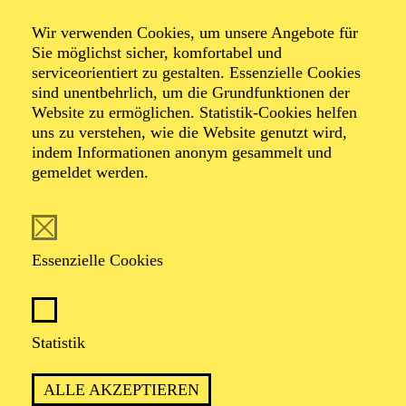
Wir verwenden Cookies, um unsere Angebote für
Öffentliche
Sie möglichst sicher, komfortabel und
serviceorientiert zu gestalten. Essenzielle Cookies
sind unentbehrlich, um die Grundfunktionen der
Theater­führung
Website zu ermöglichen. Statistik-Cookies helfen
uns zu verstehen, wie die Website genutzt wird,
indem Informationen anonym gesammelt und
gemeldet werden.
Zweistündiger öffentlicher Rundgang durch das Aalto-
Theater mit Blick hinter die Kulissen
Essenzielle Cookies
TICKETS
Statistik
ALLE AKZEPTIEREN