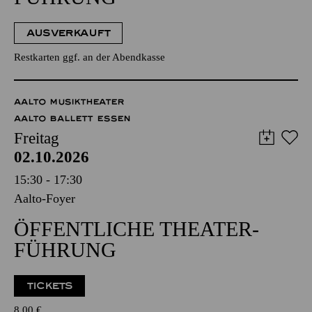
AUSVERKAUFT
Restkarten ggf. an der Abendkasse
AALTO MUSIKTHEATER
AALTO BALLETT ESSEN
Freitag
02.10.2026
15:30 - 17:30
Aalto-Foyer
ÖFFENTLICHE THEATER­
FÜHRUNG
TICKETS
8,00
€