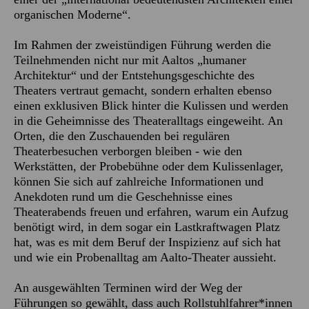
organischen Moderne“.
Im Rahmen der zweistündigen Führung werden die
Teilnehmenden nicht nur mit Aaltos „humaner
Architektur“ und der Entstehungsgeschichte des
Theaters vertraut gemacht, sondern erhalten ebenso
einen exklusiven Blick hinter die Kulissen und werden
in die Geheimnisse des Theateralltags eingeweiht. An
Orten, die den Zuschauenden bei regulären
Theaterbesuchen verborgen bleiben - wie den
Werkstätten, der Probebühne oder dem Kulissenlager,
können Sie sich auf zahlreiche Informationen und
Anekdoten rund um die Geschehnisse eines
Theaterabends freuen und erfahren, warum ein Aufzug
benötigt wird, in dem sogar ein Lastkraftwagen Platz
hat, was es mit dem Beruf der Inspizienz auf sich hat
und wie ein Probenalltag am Aalto-Theater aussieht.
An ausgewählten Terminen wird der Weg der
Führungen so gewählt, dass auch Rollstuhlfahrer*innen