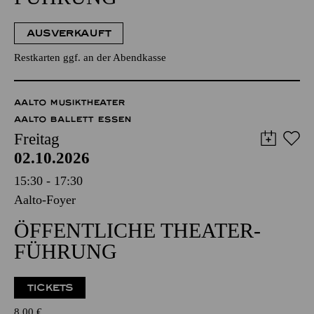
AUSVERKAUFT
Restkarten ggf. an der Abendkasse
AALTO MUSIKTHEATER
AALTO BALLETT ESSEN
Freitag
02.10.2026
15:30 - 17:30
Aalto-Foyer
ÖFFENTLICHE THEATER­
FÜHRUNG
TICKETS
8,00
€