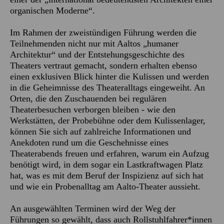
organischen Moderne“.
Im Rahmen der zweistündigen Führung werden die
Teilnehmenden nicht nur mit Aaltos „humaner
Architektur“ und der Entstehungsgeschichte des
Theaters vertraut gemacht, sondern erhalten ebenso
einen exklusiven Blick hinter die Kulissen und werden
in die Geheimnisse des Theateralltags eingeweiht. An
Orten, die den Zuschauenden bei regulären
Theaterbesuchen verborgen bleiben - wie den
Werkstätten, der Probebühne oder dem Kulissenlager,
können Sie sich auf zahlreiche Informationen und
Anekdoten rund um die Geschehnisse eines
Theaterabends freuen und erfahren, warum ein Aufzug
benötigt wird, in dem sogar ein Lastkraftwagen Platz
hat, was es mit dem Beruf der Inspizienz auf sich hat
und wie ein Probenalltag am Aalto-Theater aussieht.
An ausgewählten Terminen wird der Weg der
Führungen so gewählt, dass auch Rollstuhlfahrer*innen