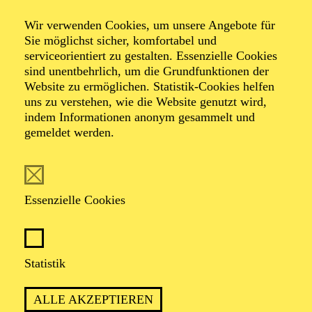
Wir verwenden Cookies, um unsere Angebote für
Öffentliche
Sie möglichst sicher, komfortabel und
serviceorientiert zu gestalten. Essenzielle Cookies
sind unentbehrlich, um die Grundfunktionen der
Theater­führung
Website zu ermöglichen. Statistik-Cookies helfen
uns zu verstehen, wie die Website genutzt wird,
indem Informationen anonym gesammelt und
gemeldet werden.
Zweistündiger öffentlicher Rundgang durch das Aalto-
Theater mit Blick hinter die Kulissen
Essenzielle Cookies
TICKETS
Statistik
ALLE AKZEPTIEREN