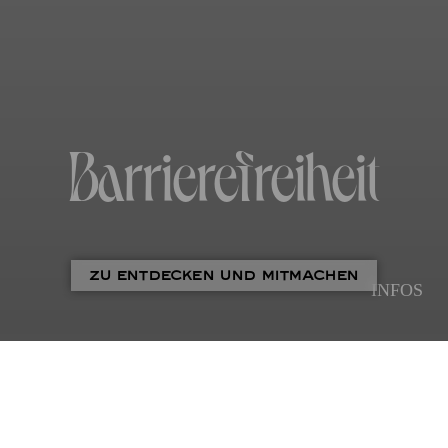
Barriere­freiheit
ZU ENTDECKEN UND MITMACHEN
INFOS
ANGEBOTE FÜR