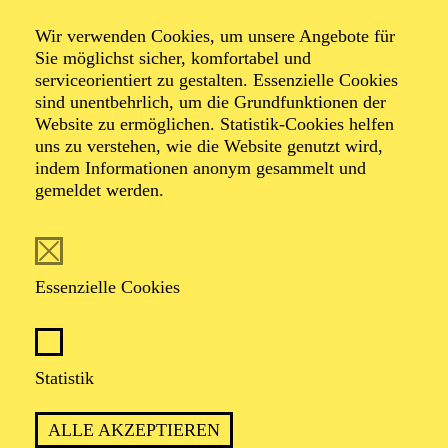
Wir verwenden Cookies, um unsere Angebote für
Öffentliche
Sie möglichst sicher, komfortabel und
serviceorientiert zu gestalten. Essenzielle Cookies
sind unentbehrlich, um die Grundfunktionen der
Theater­führung
Website zu ermöglichen. Statistik-Cookies helfen
uns zu verstehen, wie die Website genutzt wird,
indem Informationen anonym gesammelt und
gemeldet werden.
Zweistündiger öffentlicher Rundgang durch das Aalto-
Theater mit Blick hinter die Kulissen
Essenzielle Cookies
TICKETS
Statistik
ALLE AKZEPTIEREN