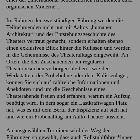
organischen Moderne“.
Im Rahmen der zweistündigen Führung werden die
Teilnehmenden nicht nur mit Aaltos „humaner
Architektur“ und der Entstehungsgeschichte des
Theaters vertraut gemacht, sondern erhalten ebenso
einen exklusiven Blick hinter die Kulissen und werden
in die Geheimnisse des Theateralltags eingeweiht. An
Orten, die den Zuschauenden bei regulären
Theaterbesuchen verborgen bleiben - wie den
Werkstätten, der Probebühne oder dem Kulissenlager,
können Sie sich auf zahlreiche Informationen und
Anekdoten rund um die Geschehnisse eines
Theaterabends freuen und erfahren, warum ein Aufzug
benötigt wird, in dem sogar ein Lastkraftwagen Platz
hat, was es mit dem Beruf der Inspizienz auf sich hat
und wie ein Probenalltag am Aalto-Theater aussieht.
An ausgewählten Terminen wird der Weg der
Führungen so gewählt, dass auch Rollstuhlfahrer*innen