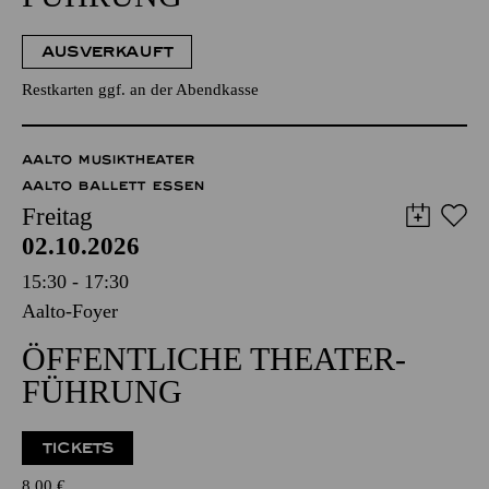
AUSVERKAUFT
Restkarten ggf. an der Abendkasse
AALTO MUSIKTHEATER
AALTO BALLETT ESSEN
Freitag
02.10.2026
15:30 - 17:30
Aalto-Foyer
ÖFFENTLICHE THEATER­
FÜHRUNG
TICKETS
8,00
€