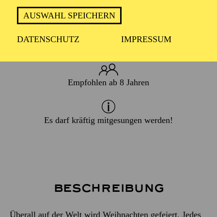
AUSWAHL SPEICHERN
DATENSCHUTZ
IMPRESSUM
ca. 1,5 Stunden
Empfohlen ab 8 Jahren
Es darf kräftig mitgesungen werden!
Beschreibung
Überall auf der Welt wird Weihnachten gefeiert. Jedes