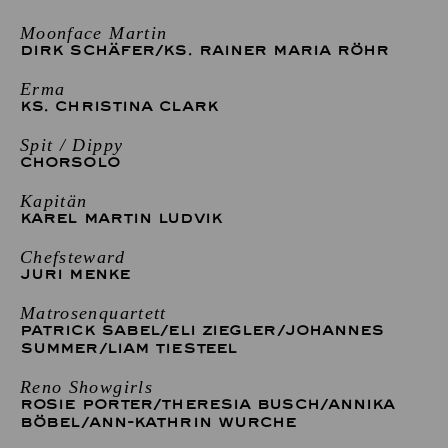
Moonface Martin
DIRK SCHÄFER
/
KS. RAINER MARIA RÖHR
Erma
KS. CHRISTINA CLARK
Spit / Dippy
CHORSOLO
Kapitän
KAREL MARTIN LUDVIK
Chefsteward
JURI MENKE
Matrosenquartett
PATRICK SABEL
/
ELI ZIEGLER
/
JOHANNES
SUMMER
/
LIAM TIESTEEL
Reno Showgirls
ROSIE PORTER
/
THERESIA BUSCH
/
ANNIKA
BÖBEL
/
ANN-KATHRIN WURCHE