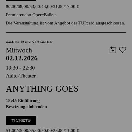
80,00
68,00
53,00
43,00
31,00
17,00
€
Premierenabo Oper+Ballett
Die Veranstaltung ist vom Angebot der TUPcard ausgeschlossen.
AALTO MUSIKTHEATER
Mittwoch
02.12.2026
19:30 - 22:30
Aalto-Theater
ANYTHING GOES
18:45
Einführung
Besetzung einblenden
TICKETS
51,00
45,00
35,00
30,00
23,00
11,00
€