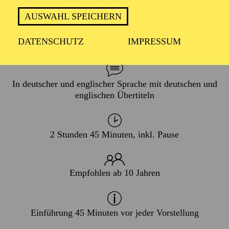
AUSWAHL SPEICHERN
PREMIERE
DATENSCHUTZ
IMPRESSUM
21. November 2026
In deutscher und englischer Sprache mit deutschen und
englischen Übertiteln
2 Stunden 45 Minuten, inkl. Pause
Empfohlen ab 10 Jahren
Einführung 45 Minuten vor jeder Vorstellung