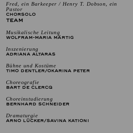
Fred, ein Barkeeper / Henry T. Dobson, ein
Pastor
CHORSOLO
TEAM
Musikalische Leitung
WOLFRAM-MARIA MÄRTIG
Inszenierung
ADRIANA ALTARAS
Bühne und Kostüme
TIMO DENTLER
/
OKARINA PETER
Choreografie
BART DE CLERCQ
Choreinstudierung
BERNHARD SCHNEIDER
Dramaturgie
ARNO LÜCKER
/
SAVINA KATIONI