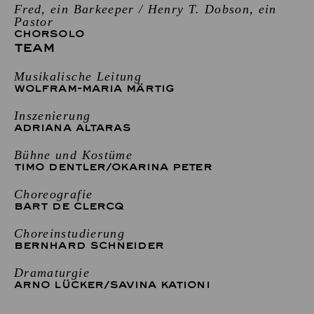
Fred, ein Barkeeper / Henry T. Dobson, ein
Pastor
CHORSOLO
TEAM
Musikalische Leitung
WOLFRAM-MARIA MÄRTIG
Inszenierung
ADRIANA ALTARAS
Bühne und Kostüme
TIMO DENTLER
/
OKARINA PETER
Choreografie
BART DE CLERCQ
Choreinstudierung
BERNHARD SCHNEIDER
Dramaturgie
ARNO LÜCKER
/
SAVINA KATIONI