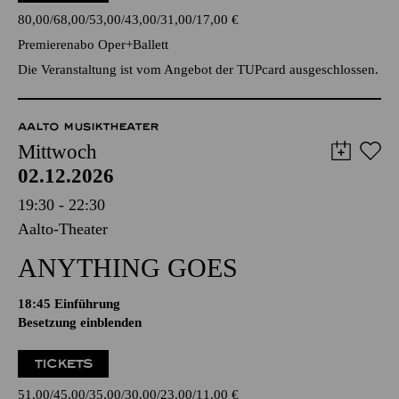
80,00
68,00
53,00
43,00
31,00
17,00
€
Premierenabo Oper+Ballett
Die Veranstaltung ist vom Angebot der TUPcard ausgeschlossen.
AALTO MUSIKTHEATER
Mittwoch
02.12.2026
19:30 - 22:30
Aalto-Theater
ANYTHING GOES
18:45
Einführung
Besetzung einblenden
TICKETS
51,00
45,00
35,00
30,00
23,00
11,00
€