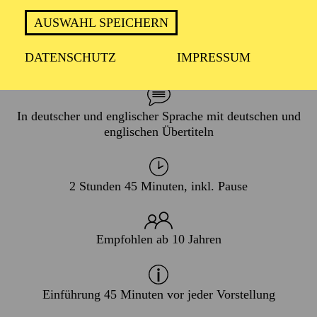
AUSWAHL SPEICHERN
PREMIERE
DATENSCHUTZ
IMPRESSUM
21. November 2026
In deutscher und englischer Sprache mit deutschen und
englischen Übertiteln
2 Stunden 45 Minuten, inkl. Pause
Empfohlen ab 10 Jahren
Einführung 45 Minuten vor jeder Vorstellung