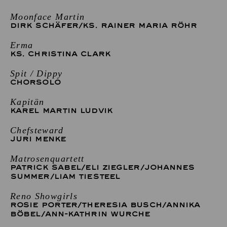
Moonface Martin
DIRK SCHÄFER
/
KS. RAINER MARIA RÖHR
Erma
KS. CHRISTINA CLARK
Spit / Dippy
CHORSOLO
Kapitän
KAREL MARTIN LUDVIK
Chefsteward
JURI MENKE
Matrosenquartett
PATRICK SABEL
/
ELI ZIEGLER
/
JOHANNES
SUMMER
/
LIAM TIESTEEL
Reno Showgirls
ROSIE PORTER
/
THERESIA BUSCH
/
ANNIKA
BÖBEL
/
ANN-KATHRIN WURCHE