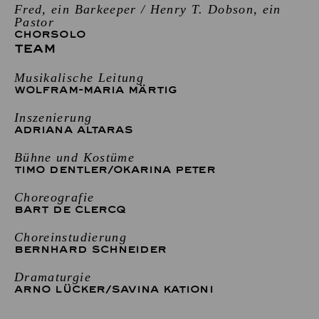
Fred, ein Barkeeper / Henry T. Dobson, ein
Pastor
CHORSOLO
TEAM
Musikalische Leitung
WOLFRAM-MARIA MÄRTIG
Inszenierung
ADRIANA ALTARAS
Bühne und Kostüme
TIMO DENTLER
/
OKARINA PETER
Choreografie
BART DE CLERCQ
Choreinstudierung
BERNHARD SCHNEIDER
Dramaturgie
ARNO LÜCKER
/
SAVINA KATIONI