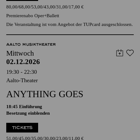
80,00
68,00
53,00
43,00
31,00
17,00
€
Premierenabo Oper+Ballett
Die Veranstaltung ist vom Angebot der TUPcard ausgeschlossen.
AALTO MUSIKTHEATER
Mittwoch
02.12.2026
19:30 - 22:30
Aalto-Theater
ANYTHING GOES
18:45
Einführung
Besetzung einblenden
TICKETS
51,00
45,00
35,00
30,00
23,00
11,00
€