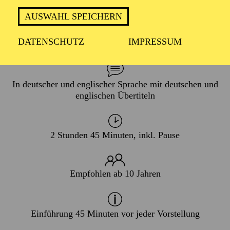
AUSWAHL SPEICHERN
PREMIERE
DATENSCHUTZ
IMPRESSUM
21. November 2026
In deutscher und englischer Sprache mit deutschen und
englischen Übertiteln
2 Stunden 45 Minuten, inkl. Pause
Empfohlen ab 10 Jahren
Einführung 45 Minuten vor jeder Vorstellung