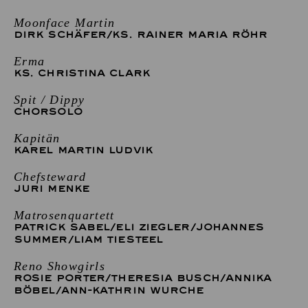
Moonface Martin
DIRK SCHÄFER
/
KS. RAINER MARIA RÖHR
Erma
KS. CHRISTINA CLARK
Spit / Dippy
CHORSOLO
Kapitän
KAREL MARTIN LUDVIK
Chefsteward
JURI MENKE
Matrosenquartett
PATRICK SABEL
/
ELI ZIEGLER
/
JOHANNES
SUMMER
/
LIAM TIESTEEL
Reno Showgirls
ROSIE PORTER
/
THERESIA BUSCH
/
ANNIKA
BÖBEL
/
ANN-KATHRIN WURCHE