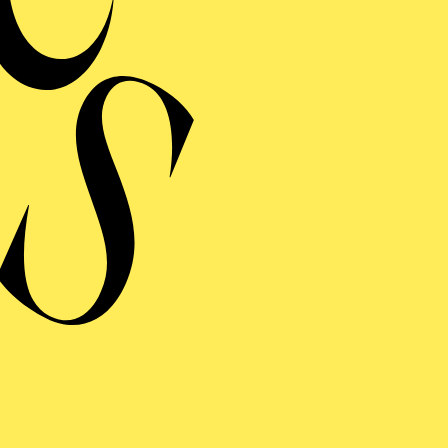
Niklas