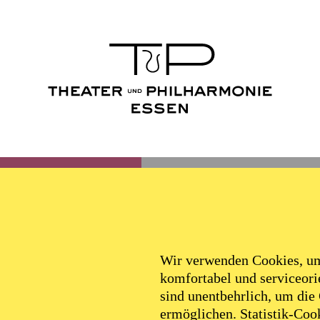
Wir verwenden Cookies, um 
komfortabel und serviceorie
sind unentbehrlich, um die
ermöglichen. Statistik-Cook