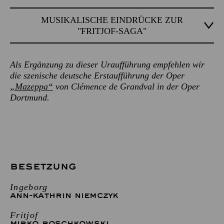
MUSIKALISCHE EINDRÜCKE ZUR
"FRITJOF-SAGA"
Als Ergänzung zu dieser Uraufführung empfehlen wir
die szenische deutsche Erstaufführung der Oper
„Mazeppa“
von Clémence de Grandval in der Oper
Dortmund.
BESETZUNG
Ingeborg
ANN-KATHRIN NIEMCZYK
Fritjof
MIRKO ROSCHKOWSKI