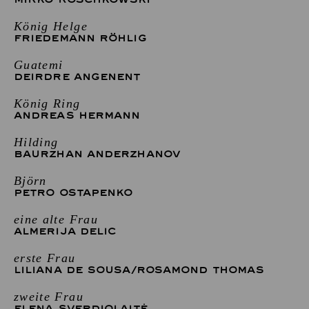
König Helge
FRIEDEMANN RÖHLIG
Guatemi
DEIRDRE ANGENENT
König Ring
ANDREAS HERMANN
Hilding
BAURZHAN ANDERZHANOV
Björn
PETRO OSTAPENKO
eine alte Frau
ALMERIJA DELIC
erste Frau
LILIANA DE SOUSA
/
ROSAMOND THOMAS
zweite Frau
ELENA SVERDIOLAITĖ