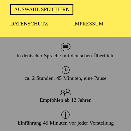
AUF DER OPERNBÜHNE
AUSWAHL SPEICHERN
DATENSCHUTZ
IMPRESSUM
PREMIERE
07. Februar 2026
In deutscher Sprache mit deutschen Übertiteln
ca. 2 Stunden, 45 Minuten, eine Pause
Empfohlen ab 12 Jahren
Einführung 45 Minuten vor jeder Vorstellung