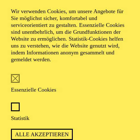
Wir verwenden Cookies, um unsere Angebote für
Sie möglichst sicher, komfortabel und
serviceorientiert zu gestalten. Essenzielle Cookies
sind unentbehrlich, um die Grundfunktionen der
Website zu ermöglichen. Statistik-Cookies helfen
uns zu verstehen, wie die Website genutzt wird,
Foto: Björn Hickmann
indem Informationen anonym gesammelt und
gemeldet werden.
Bernhard
Schneider
Essenzielle Cookies
Chordirektor
Statistik
VITA
ALLE AKZEPTIEREN
Bernhard Schneider wurde in Wien geboren und erhielt