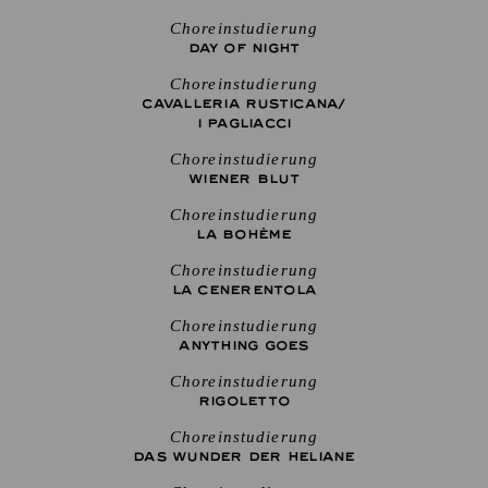
Choreinstudierung
DAY OF NIGHT
Choreinstudierung
CAVALLERIA RUSTICANA/
I PAGLIACCI
Choreinstudierung
WIENER BLUT
Choreinstudierung
LA BOHÈME
Choreinstudierung
LA CENE­RENTOLA
Choreinstudierung
ANYTHING GOES
Choreinstudierung
RIGO­LETTO
Choreinstudierung
DAS WUNDER DER HELIANE