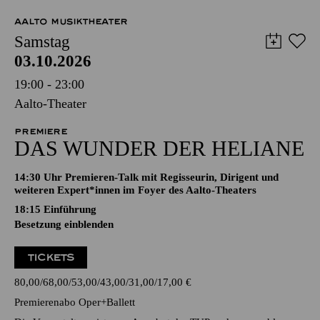
AALTO MUSIKTHEATER
Samstag
03.10.2026
19:00 - 23:00
Aalto-Theater
PREMIERE
DAS WUNDER DER HELIANE
14:30 Uhr Premieren-Talk mit Regisseurin, Dirigent und
weiteren Expert*innen im Foyer des Aalto-Theaters
18:15
Einführung
Besetzung einblenden
TICKETS
80,00
68,00
53,00
43,00
31,00
17,00
€
Premierenabo Oper+Ballett