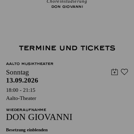
Choreinstudierung
DON GIO­VANNI
TERMINE UND TICKETS
AALTO MUSIKTHEATER
Sonntag
13.09.2026
18:00 - 21:15
Aalto-Theater
WIEDERAUFNAHME
DON GIO­VANNI
Besetzung einblenden