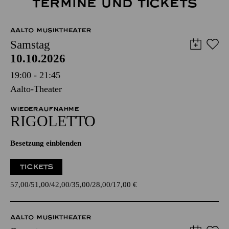
TERMINE UND TICKETS
AALTO MUSIKTHEATER
Samstag
10.10.2026
19:00 - 21:45
Aalto-Theater
WIEDERAUFNAHME
RIGO­LETTO
Besetzung einblenden
TICKETS
57,00
51,00
42,00
35,00
28,00
17,00
€
AALTO MUSIKTHEATER