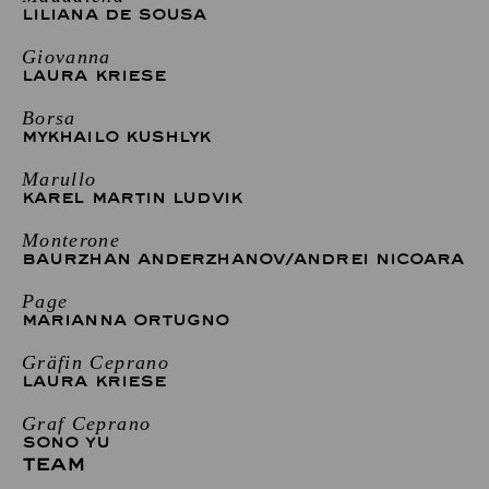
LILIANA DE SOUSA
Giovanna
LAURA KRIESE
Borsa
MYKHAILO KUSHLYK
Marullo
KAREL MARTIN LUDVIK
Monterone
BAURZHAN ANDERZHANOV
/
ANDREI NICOARA
Page
MARIANNA ORTUGNO
Gräfin Ceprano
LAURA KRIESE
Graf Ceprano
SONO YU
TEAM