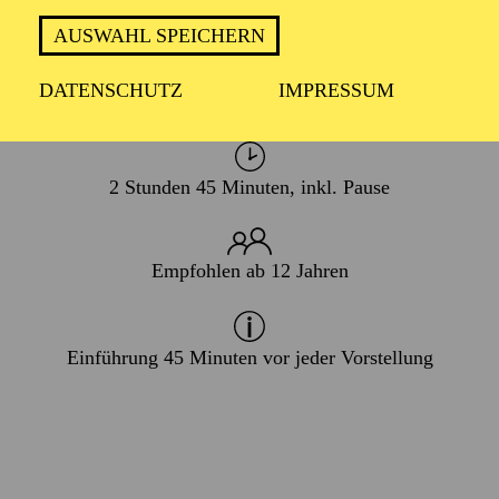
10. Oktober 2026
AUSWAHL SPEICHERN
DATENSCHUTZ
IMPRESSUM
In italienischer Sprache mit deutschen Übertiteln
2 Stunden 45 Minuten, inkl. Pause
Empfohlen ab 12 Jahren
Einführung 45 Minuten vor jeder Vorstellung