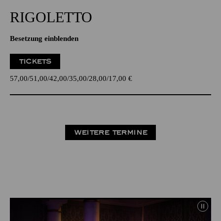
RIGO­LETTO
Besetzung einblenden
TICKETS
57,00
51,00
42,00
35,00
28,00
17,00
€
WEITERE TERMINE