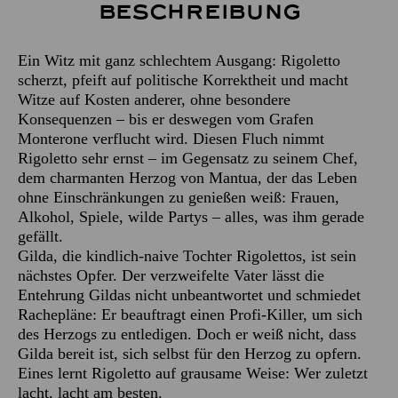
Beschreibung
Ein Witz mit ganz schlechtem Ausgang: Rigoletto
scherzt, pfeift auf politische Korrektheit und macht
Witze auf Kosten anderer, ohne besondere
Konsequenzen – bis er deswegen vom Grafen
Monterone verflucht wird. Diesen Fluch nimmt
Rigoletto sehr ernst – im Gegensatz zu seinem Chef,
dem charmanten Herzog von Mantua, der das Leben
ohne Einschränkungen zu genießen weiß: Frauen,
Alkohol, Spiele, wilde Partys – alles, was ihm gerade
gefällt.
Gilda, die kindlich-naive Tochter Rigolettos, ist sein
nächstes Opfer. Der verzweifelte Vater lässt die
Entehrung Gildas nicht unbeantwortet und schmiedet
Rachepläne: Er beauftragt einen Profi-Killer, um sich
des Herzogs zu entledigen. Doch er weiß nicht, dass
Gilda bereit ist, sich selbst für den Herzog zu opfern.
Eines lernt Rigoletto auf grausame Weise: Wer zuletzt
lacht, lacht am besten.