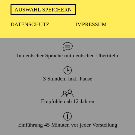
PREMIERE
AUSWAHL SPEICHERN
25. Oktober 2025
WIEDERAUFNAHME
DATENSCHUTZ
IMPRESSUM
08. Januar 2027
In deutscher Sprache mit deutschen Übertiteln
3 Stunden, inkl. Pause
Empfohlen ab 12 Jahren
Einführung 45 Minuten vor jeder Vorstellung