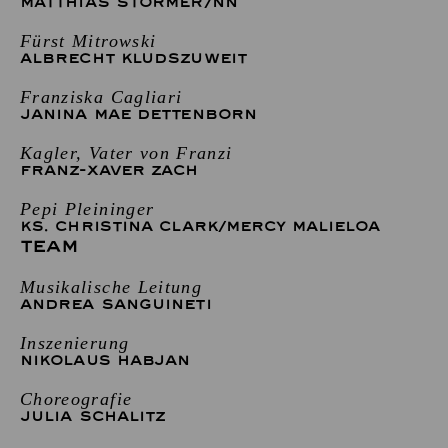
MATTHIAS STÖRMER
/
NN
Fürst Mitrowski
ALBRECHT KLUDSZUWEIT
Franziska Cagliari
JANINA MAE DETTENBORN
Kagler, Vater von Franzi
FRANZ-XAVER ZACH
Pepi Pleininger
KS. CHRISTINA CLARK
/
MERCY MALIELOA
TEAM
Musikalische Leitung
ANDREA SANGUINETI
Inszenierung
NIKOLAUS HABJAN
Choreografie
JULIA SCHALITZ