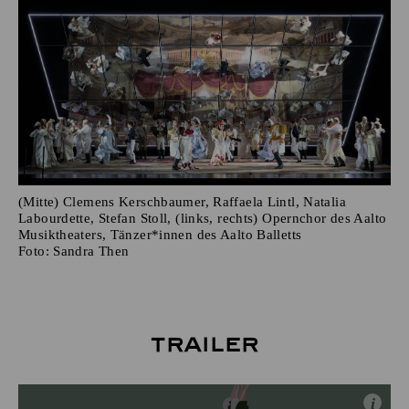
(Mitte) Clemens Kerschbaumer, Raffaela Lintl, Natalia
Labourdette, Stefan Stoll, (links, rechts) Opernchor des Aalto
Musiktheaters, Tänzer*innen des Aalto Balletts
Foto:
Sandra Then
Trailer
i