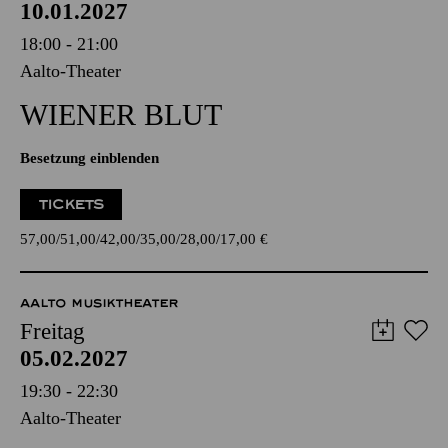
10.01.2027
18:00 - 21:00
Aalto-Theater
WIENER BLUT
Besetzung einblenden
TICKETS
57,00
51,00
42,00
35,00
28,00
17,00
€
AALTO MUSIKTHEATER
Freitag
05.02.2027
19:30 - 22:30
Aalto-Theater