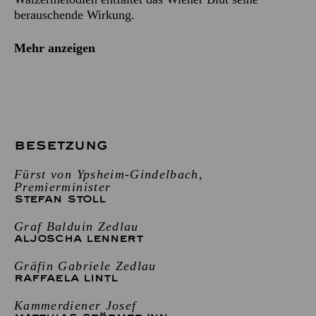
berauschende Wirkung.
Mehr anzeigen
BESETZUNG
Fürst von Ypsheim-Gindelbach,
Premierminister
STEFAN STOLL
Graf Balduin Zedlau
ALJOSCHA LENNERT
Gräfin Gabriele Zedlau
RAFFAELA LINTL
Kammerdiener Josef