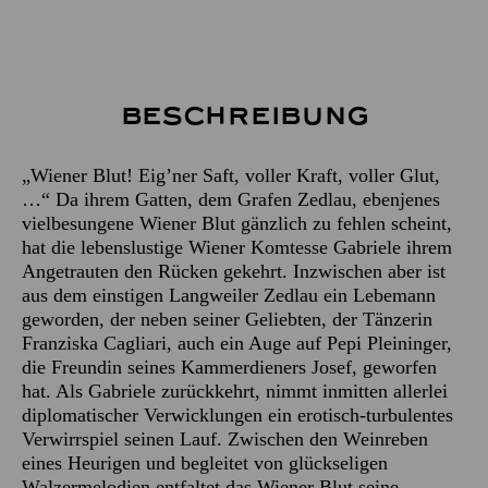
Beschreibung
„Wiener Blut! Eig’ner Saft, voller Kraft, voller Glut,
…“ Da ihrem Gatten, dem Grafen Zedlau, ebenjenes
vielbesungene Wiener Blut gänzlich zu fehlen scheint,
hat die lebenslustige Wiener Komtesse Gabriele ihrem
Angetrauten den Rücken gekehrt. Inzwischen aber ist
aus dem einstigen Langweiler Zedlau ein Lebemann
geworden, der neben seiner Geliebten, der Tänzerin
Franziska Cagliari, auch ein Auge auf Pepi Pleininger,
die Freundin seines Kammerdieners Josef, geworfen
hat. Als Gabriele zurückkehrt, nimmt inmitten allerlei
diplomatischer Verwicklungen ein erotisch-turbulentes
Verwirrspiel seinen Lauf. Zwischen den Weinreben
eines Heurigen und begleitet von glückseligen
Walzermelodien entfaltet das Wiener Blut seine