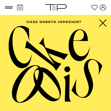
Zum Hauptinhalt springen
Zum Footer springen
AALTO MUSIKTHEATER
Wiener Blut