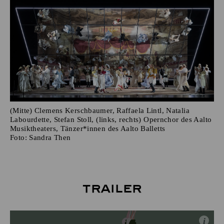
(Mitte) Clemens Kerschbaumer, Raffaela Lintl, Natalia
Labourdette, Stefan Stoll, (links, rechts) Opernchor des Aalto
Musiktheaters, Tänzer*innen des Aalto Balletts
Foto:
Sandra Then
Trailer
i