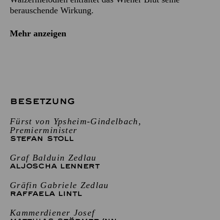
berauschende Wirkung.
Mehr anzeigen
BESETZUNG
Fürst von Ypsheim-Gindelbach,
Premierminister
STEFAN STOLL
Graf Balduin Zedlau
ALJOSCHA LENNERT
Gräfin Gabriele Zedlau
RAFFAELA LINTL
Kammerdiener Josef