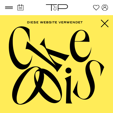
Zum Hauptinhalt springen
Zum Footer springen
AALTO MUSIKTHEATER
Wiener Blut