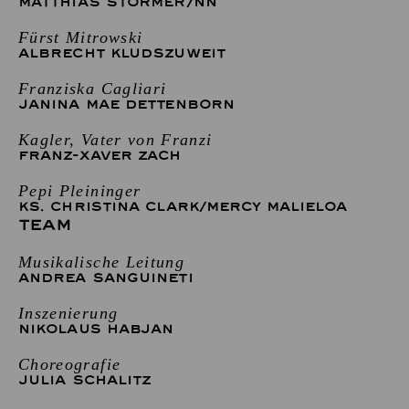
MATTHIAS STÖRMER
/
NN
Fürst Mitrowski
ALBRECHT KLUDSZUWEIT
Franziska Cagliari
JANINA MAE DETTENBORN
Kagler, Vater von Franzi
FRANZ-XAVER ZACH
Pepi Pleininger
KS. CHRISTINA CLARK
/
MERCY MALIELOA
TEAM
Musikalische Leitung
ANDREA SANGUINETI
Inszenierung
NIKOLAUS HABJAN
Choreografie
JULIA SCHALITZ