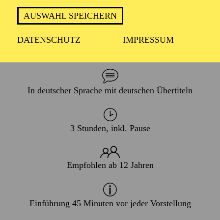
PREMIERE
AUSWAHL SPEICHERN
25. Oktober 2025
WIEDERAUFNAHME
DATENSCHUTZ
IMPRESSUM
08. Januar 2027
In deutscher Sprache mit deutschen Übertiteln
3 Stunden, inkl. Pause
Empfohlen ab 12 Jahren
Einführung 45 Minuten vor jeder Vorstellung