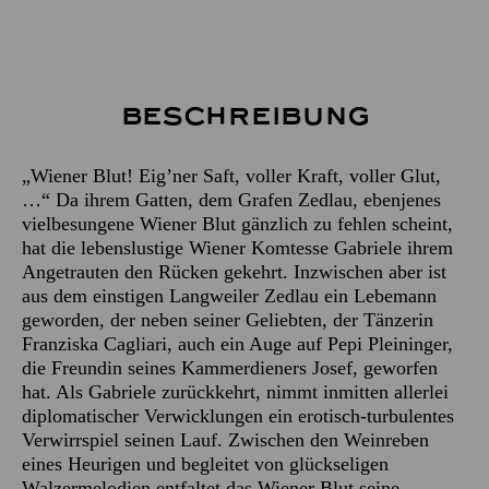
Beschreibung
„Wiener Blut! Eig’ner Saft, voller Kraft, voller Glut,
…“ Da ihrem Gatten, dem Grafen Zedlau, ebenjenes
vielbesungene Wiener Blut gänzlich zu fehlen scheint,
hat die lebenslustige Wiener Komtesse Gabriele ihrem
Angetrauten den Rücken gekehrt. Inzwischen aber ist
aus dem einstigen Langweiler Zedlau ein Lebemann
geworden, der neben seiner Geliebten, der Tänzerin
Franziska Cagliari, auch ein Auge auf Pepi Pleininger,
die Freundin seines Kammerdieners Josef, geworfen
hat. Als Gabriele zurückkehrt, nimmt inmitten allerlei
diplomatischer Verwicklungen ein erotisch-turbulentes
Verwirrspiel seinen Lauf. Zwischen den Weinreben
eines Heurigen und begleitet von glückseligen
Walzermelodien entfaltet das Wiener Blut seine