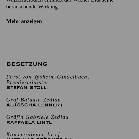
berauschende Wirkung.
Mehr anzeigen
BESETZUNG
Fürst von Ypsheim-Gindelbach,
Premierminister
STEFAN STOLL
Graf Balduin Zedlau
ALJOSCHA LENNERT
Gräfin Gabriele Zedlau
RAFFAELA LINTL
Kammerdiener Josef