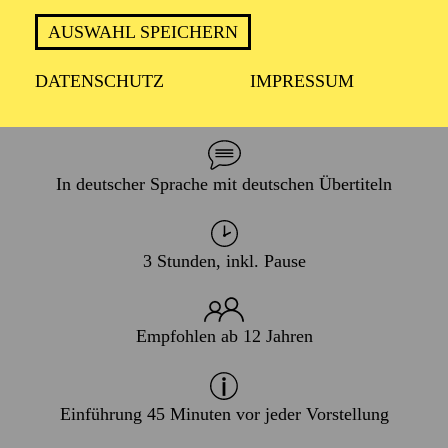
PREMIERE
AUSWAHL SPEICHERN
25. Oktober 2025
WIEDERAUFNAHME
DATENSCHUTZ
IMPRESSUM
08. Januar 2027
In deutscher Sprache mit deutschen Übertiteln
3 Stunden, inkl. Pause
Empfohlen ab 12 Jahren
Einführung 45 Minuten vor jeder Vorstellung