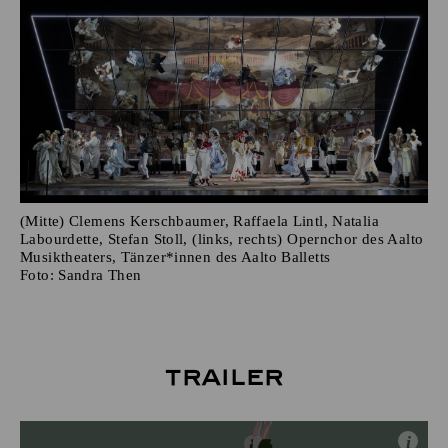
(Mitte) Clemens Kerschbaumer, Raffaela Lintl, Natalia
Labourdette, Stefan Stoll, (links, rechts) Opernchor des Aalto
Musiktheaters, Tänzer*innen des Aalto Balletts
Foto:
Sandra Then
Trailer
i