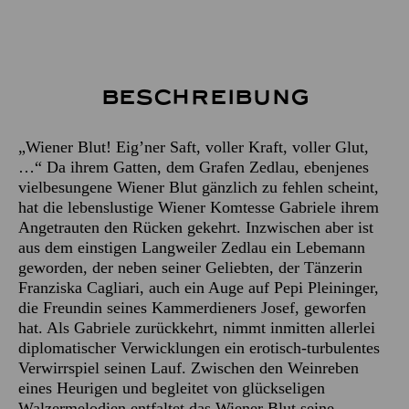
Beschreibung
„Wiener Blut! Eig’ner Saft, voller Kraft, voller Glut,
…“ Da ihrem Gatten, dem Grafen Zedlau, ebenjenes
vielbesungene Wiener Blut gänzlich zu fehlen scheint,
hat die lebenslustige Wiener Komtesse Gabriele ihrem
Angetrauten den Rücken gekehrt. Inzwischen aber ist
aus dem einstigen Langweiler Zedlau ein Lebemann
geworden, der neben seiner Geliebten, der Tänzerin
Franziska Cagliari, auch ein Auge auf Pepi Pleininger,
die Freundin seines Kammerdieners Josef, geworfen
hat. Als Gabriele zurückkehrt, nimmt inmitten allerlei
diplomatischer Verwicklungen ein erotisch-turbulentes
Verwirrspiel seinen Lauf. Zwischen den Weinreben
eines Heurigen und begleitet von glückseligen
Walzermelodien entfaltet das Wiener Blut seine