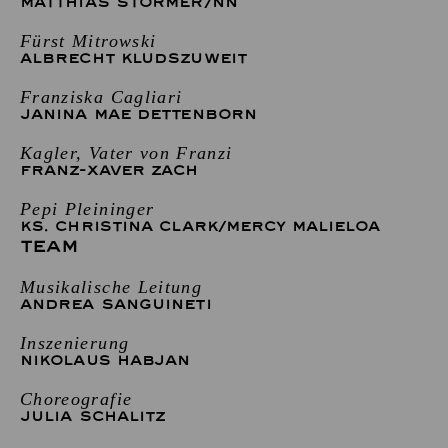
MATTHIAS STÖRMER
/
NN
Fürst Mitrowski
ALBRECHT KLUDSZUWEIT
Franziska Cagliari
JANINA MAE DETTENBORN
Kagler, Vater von Franzi
FRANZ-XAVER ZACH
Pepi Pleininger
KS. CHRISTINA CLARK
/
MERCY MALIELOA
TEAM
Musikalische Leitung
ANDREA SANGUINETI
Inszenierung
NIKOLAUS HABJAN
Choreografie
JULIA SCHALITZ