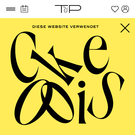
Zum Hauptinhalt springen
Zum Footer springen
AALTO MUSIKTHEATER
Wiener Blut