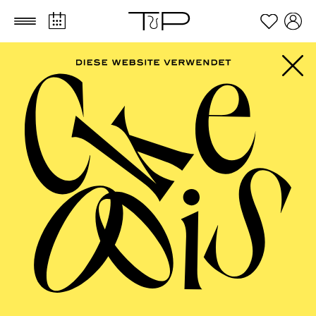
Zum Hauptinhalt springen
Zum Footer springen
AALTO MUSIKTHEATER
Cavalleria