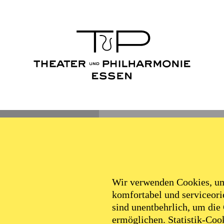
Wir verwenden Cookies, um 
komfortabel und serviceorie
sind unentbehrlich, um die
ermöglichen. Statistik-Cook