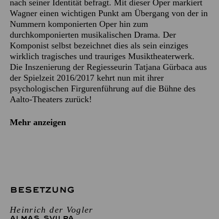
nach seiner Identität befragt. Mit dieser Oper markiert
Wagner einen wichtigen Punkt am Übergang von der in
Nummern komponierten Oper hin zum
durchkomponierten musikalischen Drama. Der
Komponist selbst bezeichnet dies als sein einziges
wirklich tragisches und trauriges Musiktheaterwerk.
Die Inszenierung der Regiesseurin Tatjana Gürbaca aus
der Spielzeit 2016/2017 kehrt nun mit ihrer
psychologischen Firgurenführung auf die Bühne des
Aalto-Theaters zurück!
Mehr anzeigen
BESETZUNG
Heinrich der Vogler
ALMAS SVILPA