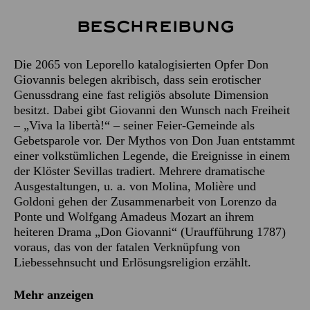
Beschreibung
Die 2065 von Leporello katalogisierten Opfer Don
Giovannis belegen akribisch, dass sein erotischer
Genussdrang eine fast religiös absolute Dimension
besitzt. Dabei gibt Giovanni den Wunsch nach Freiheit
– „Viva la libertà!“ – seiner Feier-Gemeinde als
Gebetsparole vor. Der Mythos von Don Juan entstammt
einer volkstümlichen Legende, die Ereignisse in einem
der Klöster Sevillas tradiert. Mehrere dramatische
Ausgestaltungen, u. a. von Molina, Molière und
Goldoni gehen der Zusammenarbeit von Lorenzo da
Ponte und Wolfgang Amadeus Mozart an ihrem
heiteren Drama „Don Giovanni“ (Uraufführung 1787)
voraus, das von der fatalen Verknüpfung von
Liebessehnsucht und Erlösungsreligion erzählt.
Mehr anzeigen