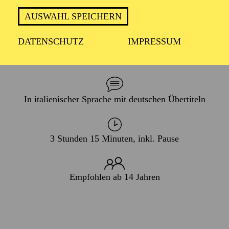
PREMIERE
AUSWAHL SPEICHERN
27. Januar 2007
DATENSCHUTZ
IMPRESSUM
WIEDERAUFNAHME
13. September 2026
In italienischer Sprache mit deutschen Übertiteln
3 Stunden 15 Minuten, inkl. Pause
Empfohlen ab 14 Jahren