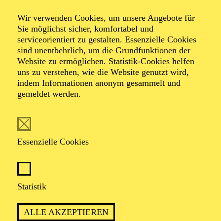
Wir verwenden Cookies, um unsere Angebote für
Dramma giocoso in zwei Akten von Wolfgang
Sie möglichst sicher, komfortabel und
Amadeus Mozart
serviceorientiert zu gestalten. Essenzielle Cookies
Dichtung von Lorenzo Da Ponte
sind unentbehrlich, um die Grundfunktionen der
Website zu ermöglichen. Statistik-Cookies helfen
uns zu verstehen, wie die Website genutzt wird,
TICKETS
indem Informationen anonym gesammelt und
gemeldet werden.
Essenzielle Cookies
STEFAN HERHEIMS PREISGEKRÖNTE
INSZENIERUNG ÜBER DEN MYTHOS
DON JUAN
Statistik
ALLE AKZEPTIEREN