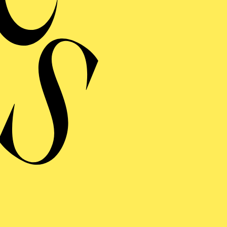
Bürgermeister von S