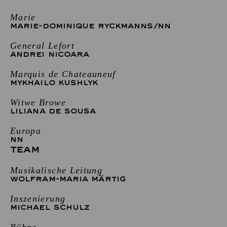
Marie
MARIE-DOMINIQUE RYCKMANNS
/
NN
General Lefort
ANDREI NICOARA
Marquis de Chateauneuf
MYKHAILO KUSHLYK
Witwe Browe
LILIANA DE SOUSA
Europa
NN
TEAM
Musikalische Leitung
WOLFRAM-MARIA MÄRTIG
Inszenierung
MICHAEL SCHULZ
Bühne