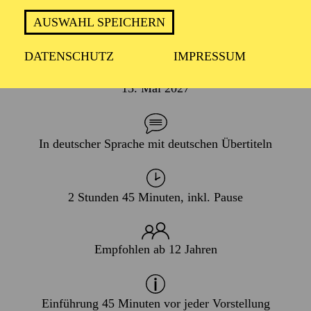
HUMOR
AUSWAHL SPEICHERN
DATENSCHUTZ
IMPRESSUM
PREMIERE
15. Mai 2027
In deutscher Sprache mit deutschen Übertiteln
2 Stunden 45 Minuten, inkl. Pause
Empfohlen ab 12 Jahren
Einführung 45 Minuten vor jeder Vorstellung