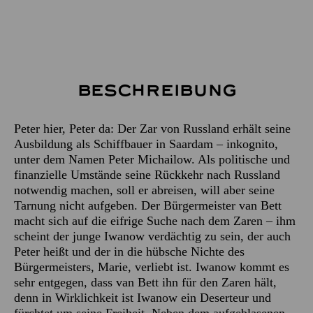
Beschreibung
Peter hier, Peter da: Der Zar von Russland erhält seine
Ausbildung als Schiffbauer in Saardam – inkognito,
unter dem Namen Peter Michailow. Als politische und
finanzielle Umstände seine Rückkehr nach Russland
notwendig machen, soll er abreisen, will aber seine
Tarnung nicht aufgeben. Der Bürgermeister van Bett
macht sich auf die eifrige Suche nach dem Zaren – ihm
scheint der junge Iwanow verdächtig zu sein, der auch
Peter heißt und der in die hübsche Nichte des
Bürgermeisters, Marie, verliebt ist. Iwanow kommt es
sehr entgegen, dass van Bett ihn für den Zaren hält,
denn in Wirklichkeit ist Iwanow ein Deserteur und
fürchtet um seine Freiheit. Neben dem aufgeblasenen