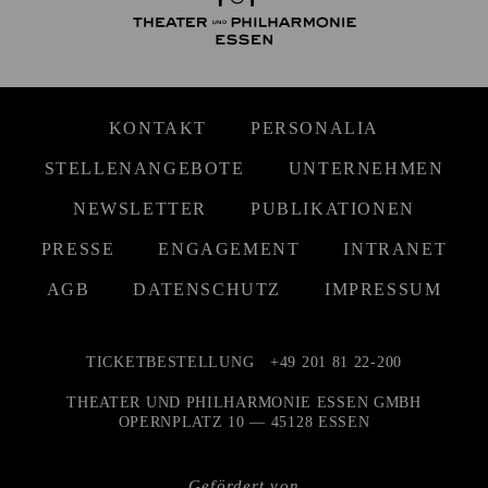
KONTAKT
PERSONALIA
STELLENANGEBOTE
UNTERNEHMEN
NEWSLETTER
PUBLIKATIONEN
PRESSE
ENGAGEMENT
INTRANET
AGB
DATENSCHUTZ
IMPRESSUM
TICKETBESTELLUNG
+49 201 81 22-200
THEATER UND PHILHARMONIE ESSEN GMBH
OPERNPLATZ 10 — 45128 ESSEN
Gefördert von