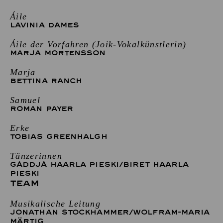
Áile
LAVINIA DAMES
Áile der Vorfahren (Joik-Vokalkünstlerin)
MARJA MORTENSSON
Marja
BETTINA RANCH
Samuel
ROMAN PAYER
Erke
TOBIAS GREENHALGH
Tänzerinnen
GÁDDJÁ HAARLA PIESKI
/
BIRET HAARLA
PIESKI
TEAM
Musikalische Leitung
JONATHAN STOCKHAMMER
/
WOLFRAM-MARIA
MÄRTIG