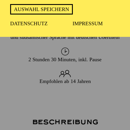
PREMIERE
27. Februar 2027
AUSWAHL SPEICHERN
DATENSCHUTZ
IMPRESSUM
In finnischer, englischer, deutscher, norwegischer, nord-
und südsamischer Sprache mit deutschen Übertiteln
2 Stunden 30 Minuten, inkl. Pause
Empfohlen ab 14 Jahren
Beschreibung