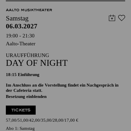
AALTO MUSIKTHEATER
Samstag
06.03.2027
19:00 - 21:30
Aalto-Theater
URAUFFÜHRUNG
DAY OF NIGHT
18:15
Einführung
Im Anschluss an die Vorstellung findet ein Nachgespräch in
der Cafeteria statt.
Besetzung einblenden
TICKETS
57,00
51,00
42,00
35,00
28,00
17,00
€
Abo 1: Samstag