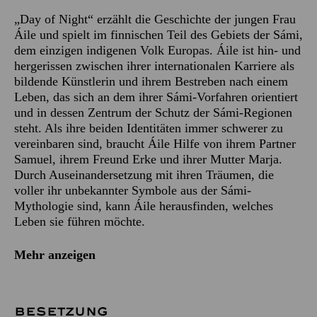
„Day of Night“ erzählt die Geschichte der jungen Frau
Áile und spielt im finnischen Teil des Gebiets der Sámi,
dem einzigen indigenen Volk Europas. Áile ist hin- und
hergerissen zwischen ihrer internationalen Karriere als
bildende Künstlerin und ihrem Bestreben nach einem
Leben, das sich an dem ihrer Sámi-Vorfahren orientiert
und in dessen Zentrum der Schutz der Sámi-Regionen
steht. Als ihre beiden Identitäten immer schwerer zu
vereinbaren sind, braucht Áile Hilfe von ihrem Partner
Samuel, ihrem Freund Erke und ihrer Mutter Marja.
Durch Auseinandersetzung mit ihren Träumen, die
voller ihr unbekannter Symbole aus der Sámi-
Mythologie sind, kann Áile herausfinden, welches
Leben sie führen möchte.
Mehr anzeigen
BESETZUNG