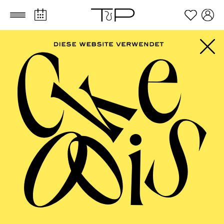
Zum Hauptinhalt springen
Zum Footer springen
AALTO MUSIKTHEATER
Uraufführung