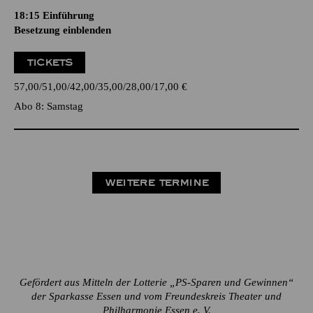
18:15
Einführung
Besetzung einblenden
TICKETS
57,00
51,00
42,00
35,00
28,00
17,00
€
Abo 8: Samstag
WEITERE TERMINE
Gefördert aus Mitteln der Lotterie „PS-Sparen und Gewinnen“
der Sparkasse Essen und vom Freundeskreis Theater und
Philharmonie Essen e. V.