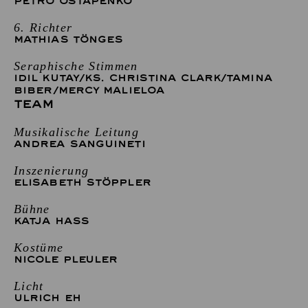
PETRO OSTAPENKO
6. Richter
MATHIAS TÖNGES
Seraphische Stimmen
IDIL KUTAY
/
KS. CHRISTINA CLARK
/
TAMINA
BIBER
/
MERCY MALIELOA
TEAM
Musikalische Leitung
ANDREA SANGUINETI
Inszenierung
ELISABETH STÖPPLER
Bühne
KATJA HASS
Kostüme
NICOLE PLEULER
Licht
ULRICH EH