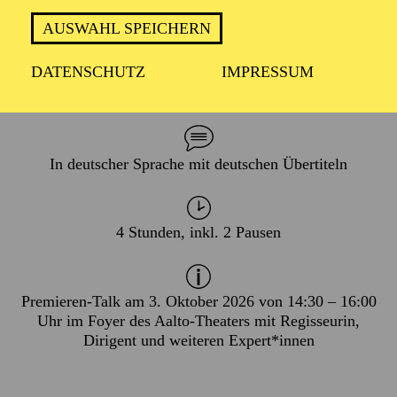
AUSWAHL SPEICHERN
DATENSCHUTZ
IMPRESSUM
PREMIERE
03. Oktober 2026
In deutscher Sprache mit deutschen Übertiteln
4 Stunden, inkl. 2 Pausen
Premieren-Talk am 3. Oktober 2026 von 14:30 – 16:00
Uhr im Foyer des Aalto-Theaters mit Regisseurin,
Dirigent und weiteren Expert*innen