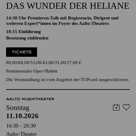
DAS WUNDER DER HELIANE
14:30 Uhr Premieren-Talk mit Regisseurin, Dirigent und
weiteren Expert*innen im Foyer des Aalto-Theaters
18:15
Einführung
Besetzung einblenden
TICKETS
80,00
68,00
53,00
43,00
31,00
17,00
€
Premierenabo Oper+Ballett
Die Veranstaltung ist vom Angebot der TUPcard ausgeschlossen.
AALTO MUSIKTHEATER
Sonntag
11.10.2026
16:30 - 20:30
Aalto-Theater