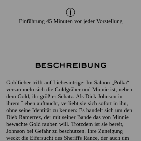
Einführung 45 Minuten vor jeder Vorstellung
Beschreibung
Goldfieber trifft auf Liebesintrige: Im Saloon „Polka“
versammeln sich die Goldgräber und Minnie ist, neben
dem Gold, ihr größter Schatz. Als Dick Johnson in
ihrem Leben auftaucht, verliebt sie sich sofort in ihn,
ohne seine Identität zu kennen: Es handelt sich um den
Dieb Ramerrez, der mit seiner Bande das von Minnie
bewachte Gold rauben will. Trotzdem ist sie bereit,
Johnson bei Gefahr zu beschützen. Ihre Zuneigung
weckt die Eifersucht des Sheriffs Rance, der auch um