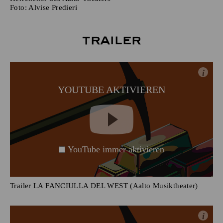
Foto:
Alvise Predieri
Trailer
i
YOUTUBE AKTIVIEREN
YouTube immer aktivieren
Trailer LA FANCIULLA DEL WEST (Aalto Musiktheater)
i