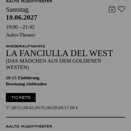
AALTO MUSIKTHEATER
Samstag
19.06.2027
19:00 - 21:45
Aalto-Theater
WIEDERAUFNAHME
LA FANCIULLA DEL WEST
(DAS MÄDCHEN AUS DEM GOLDENEN
WESTEN)
18:15
Einführung
Besetzung einblenden
TICKETS
57,00
51,00
42,00
35,00
28,00
17,00
€
AALTO MUSIKTHEATER