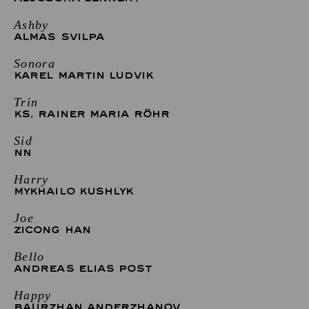
Ashby
ALMAS SVILPA
Sonora
KAREL MARTIN LUDVIK
Trin
KS. RAINER MARIA RÖHR
Sid
NN
Harry
MYKHAILO KUSHLYK
Joe
ZICONG HAN
Bello
ANDREAS ELIAS POST
Happy
BAURZHAN ANDERZHANOV