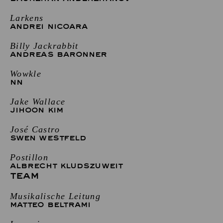
Larkens
ANDREI NICOARA
Billy Jackrabbit
ANDREAS BARONNER
Wowkle
NN
Jake Wallace
JIHOON KIM
José Castro
SWEN WESTFELD
Postillon
ALBRECHT KLUDSZUWEIT
TEAM
Musikalische Leitung
MATTEO BELTRAMI