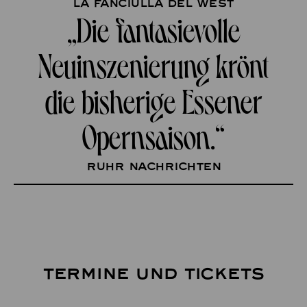
La fanciulla del West
„Die fantasievolle
Neuinszenierung krönt
die bisherige Essener
Opernsaison.“
Ruhr Nachrichten
TERMINE UND TICKETS