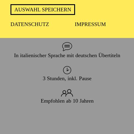
PREMIERE
AUSWAHL SPEICHERN
07. Dezember 2024
DATENSCHUTZ
IMPRESSUM
WIEDERAUFNAHME
11. Dezember 2026
In italienischer Sprache mit deutschen Übertiteln
3 Stunden, inkl. Pause
Empfohlen ab 10 Jahren