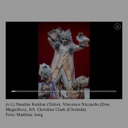
(v.l.) Nataliia Kukhar (Tisbe), Vincenzo Nizzardo (Don
Magnifico), KS. Christina Clark (Clorinda)
Foto:
Matthias Jung