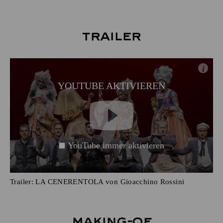
Trailer
i
YOUTUBE AKTIVIEREN
YouTube immer aktivieren
Trailer: LA CENERENTOLA von Gioacchino Rossini
Making-of