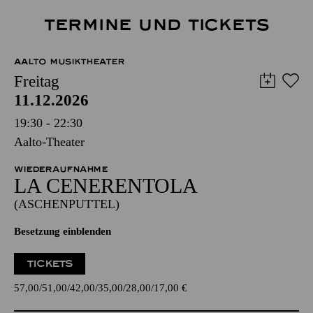
TERMINE UND TICKETS
AALTO MUSIKTHEATER
Freitag
11.12.2026
19:30 - 22:30
Aalto-Theater
WIEDERAUFNAHME
LA CENE­RENTOLA
(ASCHENPUTTEL)
Besetzung einblenden
TICKETS
57,00
51,00
42,00
35,00
28,00
17,00
€