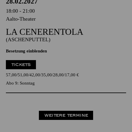
28.02.2027
18:00 - 21:00
Aalto-Theater
LA CENE­RENTOLA
(ASCHENPUTTEL)
Besetzung einblenden
TICKETS
57,00
51,00
42,00
35,00
28,00
17,00
€
Abo 9: Sonntag
WEITERE TERMINE