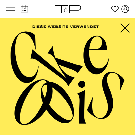
Zum Hauptinhalt springen
Zum Footer springen
AALTO BALLETT
ESSEN