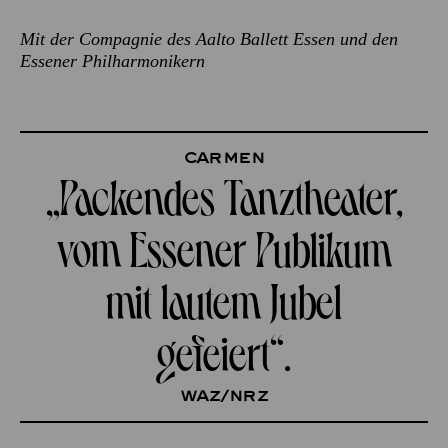
Mit der Compagnie des Aalto Ballett Essen und den
Essener Philharmonikern
Carmen
„Packendes Tanz­theater,
vom Essener Publikum
mit lautem Jubel
gefeiert“.
WAZ/NRZ