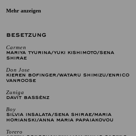
Mehr anzeigen
BESETZUNG
Carmen
MARIYA TYURINA
/
YUKI KISHIMOTO
/
SENA
SHIRAE
Don Jose
KIEREN BOFINGER
/
WATARU SHIMIZU
/
ENRICO
VANROOSE
Zuniga
DAVIT BASSÉNZ
Boy
SILVIA INSALATA
/
SENA SHIRAE
/
MARIA
HORIANSKI
/
ANNA MARIA PAPAIAKOVOU
Torero