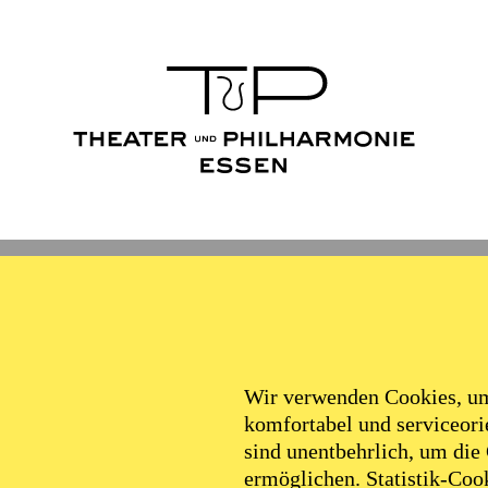
Wir verwenden Cookies, um 
komfortabel und serviceorie
sind unentbehrlich, um die
ermöglichen. Statistik-Cook