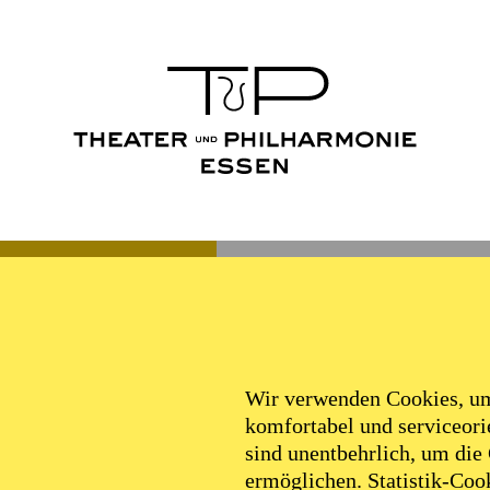
Wir verwenden Cookies, um 
komfortabel und serviceorie
sind unentbehrlich, um die
ermöglichen. Statistik-Cook