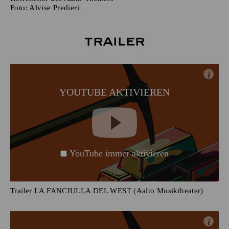
Foto:
Alvise Predieri
Trailer
i
YOUTUBE AKTIVIEREN
YouTube immer aktivieren
Trailer LA FANCIULLA DEL WEST (Aalto Musiktheater)
i