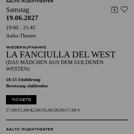
AALTO MUSIKTHEATER
Samstag
19.06.2027
19:00 - 21:45
Aalto-Theater
WIEDERAUFNAHME
LA FANCIULLA DEL WEST
(DAS MÄDCHEN AUS DEM GOLDENEN
WESTEN)
18:15
Einführung
Besetzung einblenden
TICKETS
57,00
51,00
42,00
35,00
28,00
17,00
€
AALTO MUSIKTHEATER