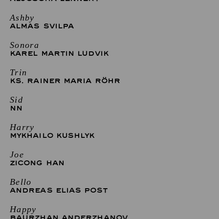
Ashby
ALMAS SVILPA
Sonora
KAREL MARTIN LUDVIK
Trin
KS. RAINER MARIA RÖHR
Sid
NN
Harry
MYKHAILO KUSHLYK
Joe
ZICONG HAN
Bello
ANDREAS ELIAS POST
Happy
BAURZHAN ANDERZHANOV