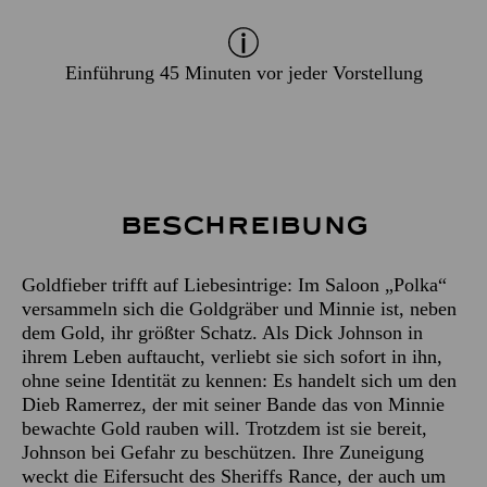
Einführung 45 Minuten vor jeder Vorstellung
Beschreibung
Goldfieber trifft auf Liebesintrige: Im Saloon „Polka“
versammeln sich die Goldgräber und Minnie ist, neben
dem Gold, ihr größter Schatz. Als Dick Johnson in
ihrem Leben auftaucht, verliebt sie sich sofort in ihn,
ohne seine Identität zu kennen: Es handelt sich um den
Dieb Ramerrez, der mit seiner Bande das von Minnie
bewachte Gold rauben will. Trotzdem ist sie bereit,
Johnson bei Gefahr zu beschützen. Ihre Zuneigung
weckt die Eifersucht des Sheriffs Rance, der auch um