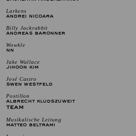
Larkens
ANDREI NICOARA
Billy Jackrabbit
ANDREAS BARONNER
Wowkle
NN
Jake Wallace
JIHOON KIM
José Castro
SWEN WESTFELD
Postillon
ALBRECHT KLUDSZUWEIT
TEAM
Musikalische Leitung
MATTEO BELTRAMI