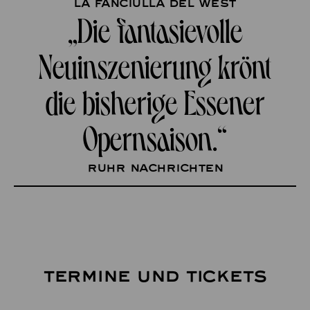
La fanciulla del West
„Die fantasievolle
Neuinszenierung krönt
die bisherige Essener
Opernsaison.“
Ruhr Nachrichten
TERMINE UND TICKETS