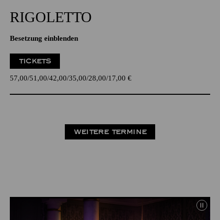
RIGO­LETTO
Besetzung einblenden
TICKETS
57,00
51,00
42,00
35,00
28,00
17,00
€
WEITERE TERMINE