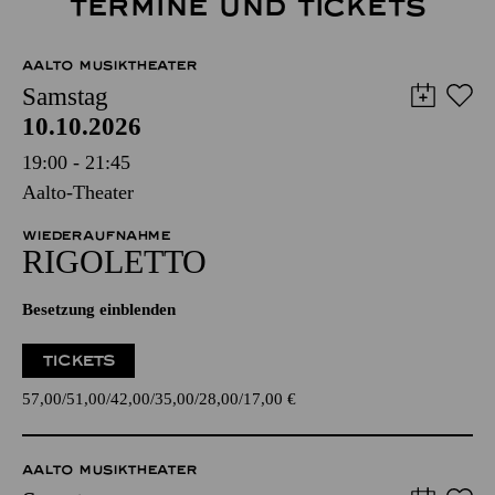
TERMINE UND TICKETS
AALTO MUSIKTHEATER
Samstag
10.10.2026
19:00 - 21:45
Aalto-Theater
WIEDERAUFNAHME
RIGO­LETTO
Besetzung einblenden
TICKETS
57,00
51,00
42,00
35,00
28,00
17,00
€
AALTO MUSIKTHEATER