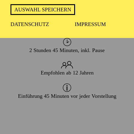
10. Oktober 2026
AUSWAHL SPEICHERN
DATENSCHUTZ
IMPRESSUM
In italienischer Sprache mit deutschen Übertiteln
2 Stunden 45 Minuten, inkl. Pause
Empfohlen ab 12 Jahren
Einführung 45 Minuten vor jeder Vorstellung