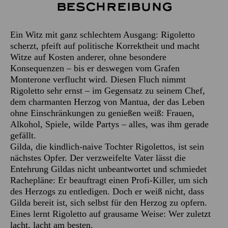
Beschreibung
Ein Witz mit ganz schlechtem Ausgang: Rigoletto
scherzt, pfeift auf politische Korrektheit und macht
Witze auf Kosten anderer, ohne besondere
Konsequenzen – bis er deswegen vom Grafen
Monterone verflucht wird. Diesen Fluch nimmt
Rigoletto sehr ernst – im Gegensatz zu seinem Chef,
dem charmanten Herzog von Mantua, der das Leben
ohne Einschränkungen zu genießen weiß: Frauen,
Alkohol, Spiele, wilde Partys – alles, was ihm gerade
gefällt.
Gilda, die kindlich-naive Tochter Rigolettos, ist sein
nächstes Opfer. Der verzweifelte Vater lässt die
Entehrung Gildas nicht unbeantwortet und schmiedet
Rachepläne: Er beauftragt einen Profi-Killer, um sich
des Herzogs zu entledigen. Doch er weiß nicht, dass
Gilda bereit ist, sich selbst für den Herzog zu opfern.
Eines lernt Rigoletto auf grausame Weise: Wer zuletzt
lacht, lacht am besten.