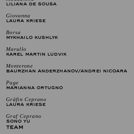
LILIANA DE SOUSA
Giovanna
LAURA KRIESE
Borsa
MYKHAILO KUSHLYK
Marullo
KAREL MARTIN LUDVIK
Monterone
BAURZHAN ANDERZHANOV
/
ANDREI NICOARA
Page
MARIANNA ORTUGNO
Gräfin Ceprano
LAURA KRIESE
Graf Ceprano
SONO YU
TEAM