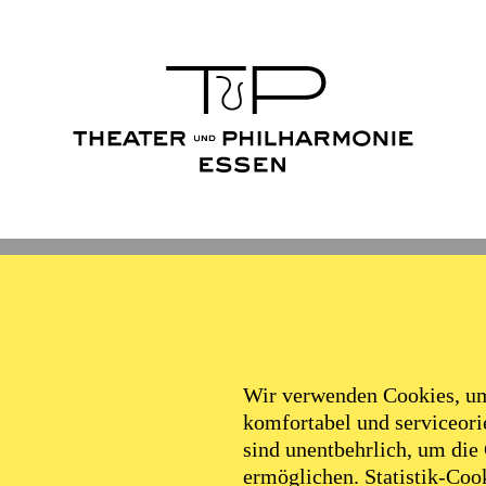
Wir verwenden Cookies, um 
komfortabel und serviceorie
sind unentbehrlich, um die
ermöglichen. Statistik-Cook