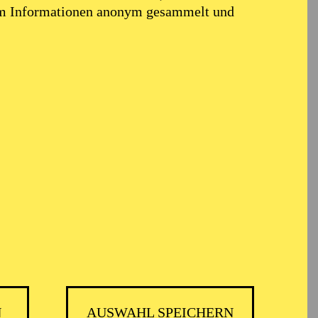
em Informationen anonym gesammelt und
 PHILHARMONIKER
N
AUSWAHL SPEICHERN