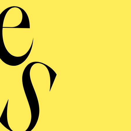
Aben
Die Di
Ein Kinde