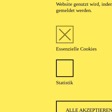
Website genutzt wird, ind
gemeldet werden.
Essenzielle Cookies
Heribert Feckle
Dirigent
Statistik
VITA
ALLE AKZEPTIERE