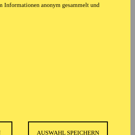
em Informationen anonym gesammelt und
r
N
AUSWAHL SPEICHERN