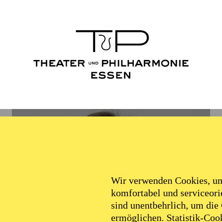
Wir verwenden Cookies, um 
komfortabel und serviceorie
sind unentbehrlich, um die
ermöglichen. Statistik-Cook