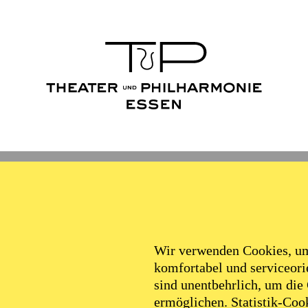
Wir verwenden Cookies, um 
komfortabel und serviceorie
sind unentbehrlich, um die
ermöglichen. Statistik-Cook