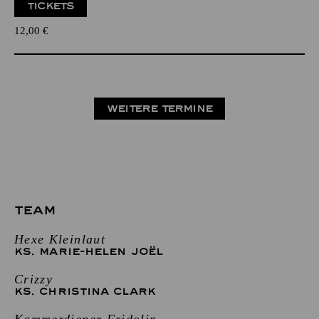
TICKETS
12,00
€
WEITERE TERMINE
TEAM
Hexe Kleinlaut
KS. MARIE-HELEN JOËL
Crizzy
KS. CHRISTINA CLARK
Kammerdiener Fridolin