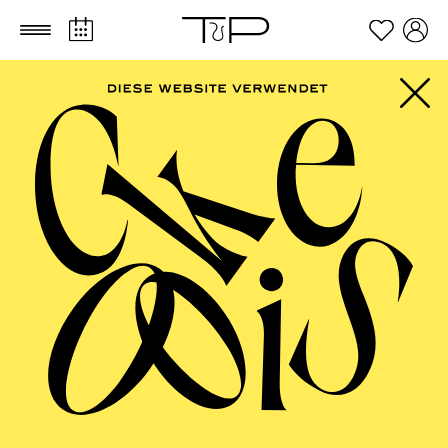
Zum Hauptinhalt springen
Zum Footer springen
AALTO MUSIKTHEATER
Oper Kleinlaut