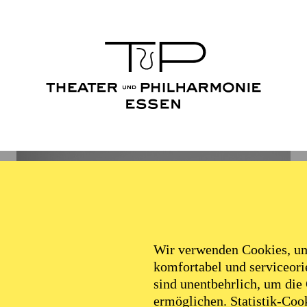
Wir verwenden Cookies, um 
komfortabel und serviceorie
sind unentbehrlich, um die
ermöglichen. Statistik-Cook