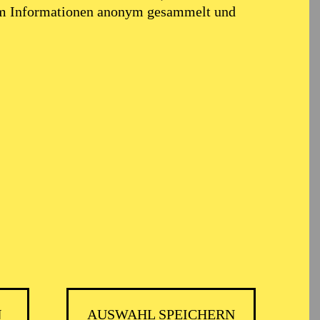
em Informationen anonym gesammelt und
k
N
AUSWAHL SPEICHERN