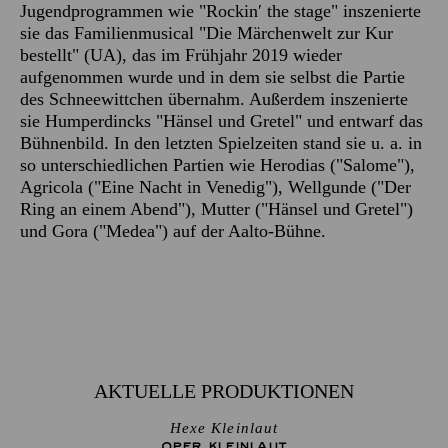
Jugendprogrammen wie "Rockin′ the stage" inszenierte
sie das Familienmusical "Die Märchenwelt zur Kur
bestellt" (UA), das im Frühjahr 2019 wieder
aufgenommen wurde und in dem sie selbst die Partie
des Schneewittchen übernahm. Außerdem inszenierte
sie Humperdincks "Hänsel und Gretel" und entwarf das
Bühnenbild. In den letzten Spielzeiten stand sie u. a. in
so unterschiedlichen Partien wie Herodias ("Salome"),
Agricola ("Eine Nacht in Venedig"), Wellgunde ("Der
Ring an einem Abend"), Mutter ("Hänsel und Gretel")
und Gora ("Medea") auf der Aalto-Bühne.
AKTUELLE PRODUKTIONEN
Hexe Kleinlaut
OPER KLEINLAUT