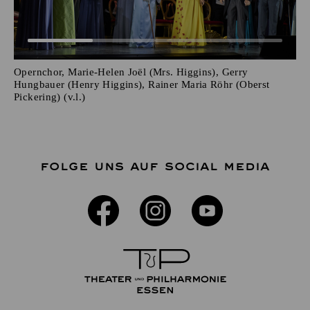
Opernchor, Marie-Helen Joël (Mrs. Higgins), Gerry
Hungbauer (Henry Higgins), Rainer Maria Röhr (Oberst
Pickering) (v.l.)
FOLGE UNS AUF SOCIAL MEDIA