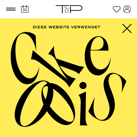
Zum Hauptinhalt springen
Zum Footer springen
AALTO MUSIKTHEATER
Oper Kleinlaut