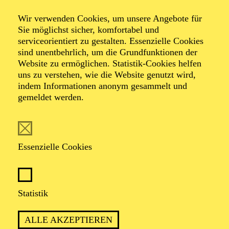
Petro­sinella, lass
Wir verwenden Cookies, um unsere Angebote für
dein Haar herunter!
Sie möglichst sicher, komfortabel und
serviceorientiert zu gestalten. Essenzielle Cookies
sind unentbehrlich, um die Grundfunktionen der
Website zu ermöglichen. Statistik-Cookies helfen
Ein Kinderstück von Heribert Feckler und
uns zu verstehen, wie die Website genutzt wird,
Marie-Helen Joël
indem Informationen anonym gesammelt und
gemeldet werden.
Essenzielle Cookies
ca. 55 Minuten
Statistik
ALLE AKZEPTIEREN