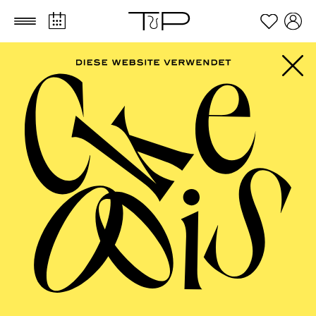
Zum Hauptinhalt springen
Zum Footer springen
PHILHARMONIE
ESSEN