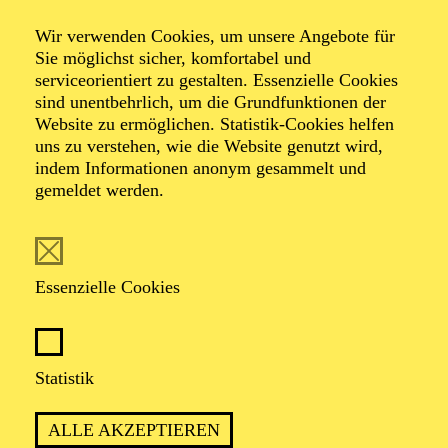
Wir verwenden Cookies, um unsere Angebote für
von Henner Kallmeyer nach Carlo Collodi
Sie möglichst sicher, komfortabel und
serviceorientiert zu gestalten. Essenzielle Cookies
sind unentbehrlich, um die Grundfunktionen der
Website zu ermöglichen. Statistik-Cookies helfen
uns zu verstehen, wie die Website genutzt wird,
indem Informationen anonym gesammelt und
gemeldet werden.
PREMIERE
15. November 2025
Essenzielle Cookies
ca. 1 Stunde, 15 Minuten, keine Pause
Statistik
Empfohlen ab 6 Jahren
ALLE AKZEPTIEREN