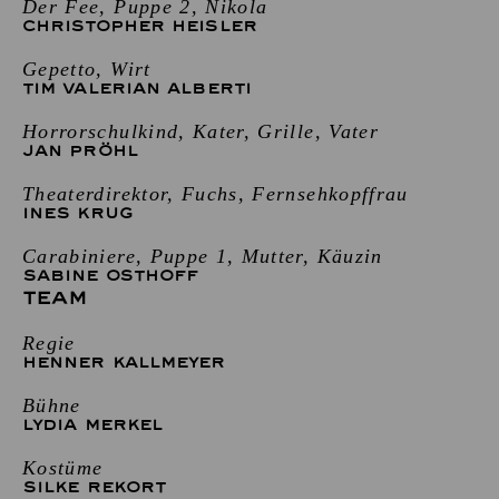
Der Fee, Puppe 2, Nikola
CHRISTOPHER HEISLER
Gepetto, Wirt
TIM VALERIAN ALBERTI
Horrorschulkind, Kater, Grille, Vater
JAN PRÖHL
Theaterdirektor, Fuchs, Fernsehkopffrau
INES KRUG
Carabiniere, Puppe 1, Mutter, Käuzin
SABINE OSTHOFF
TEAM
Regie
HENNER KALLMEYER
Bühne
LYDIA MERKEL
Kostüme
SILKE REKORT