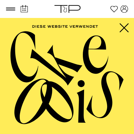
Zum Hauptinhalt springen
Zum Footer springen
SCHAUSPIEL ESSEN
Pinocchio