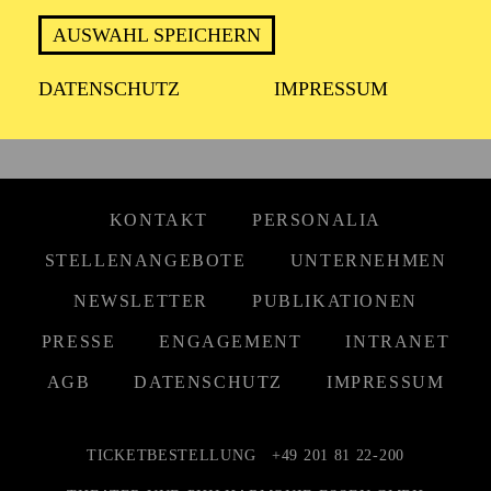
AUSWAHL SPEICHERN
DATENSCHUTZ
IMPRESSUM
KONTAKT
PERSONALIA
STELLENANGEBOTE
UNTERNEHMEN
NEWSLETTER
PUBLIKATIONEN
PRESSE
ENGAGEMENT
INTRANET
AGB
DATENSCHUTZ
IMPRESSUM
TICKETBESTELLUNG
+49 201 81 22-200