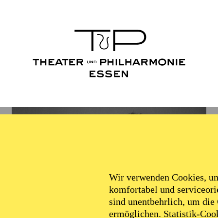
Wir verwenden Cookies, um 
komfortabel und serviceorie
sind unentbehrlich, um die
ermöglichen. Statistik-Cook