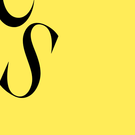
E WILDENTE
ng einblenden
WEITERE TERMINE