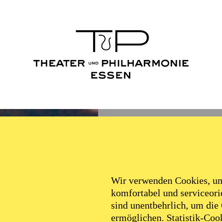
Wir verwenden Cookies, um 
komfortabel und serviceorie
sind unentbehrlich, um die
ermöglichen. Statistik-Cook