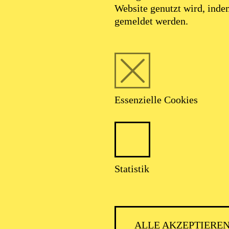
Website genutzt wird, ind
gemeldet werden.
Essenzielle Cookies
Statistik
AALTO MU
ALLE AKZEPTIERE