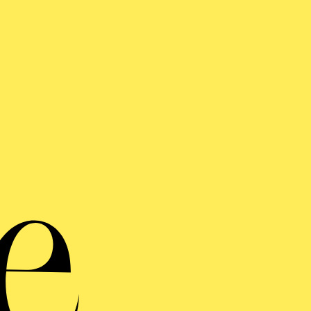
Aa
Jugendtre