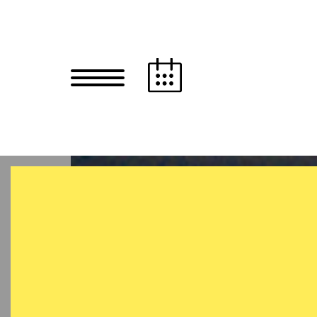
Zum Hauptinhalt springen
Zum Footer springen