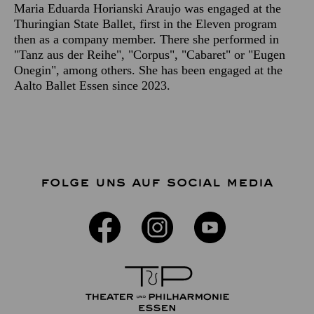
Maria Eduarda Horianski Araujo was engaged at the
Thuringian State Ballet, first in the Eleven program
then as a company member. There she performed in
"Tanz aus der Reihe", "Corpus", "Cabaret" or "Eugen
Onegin", among others. She has been engaged at the
Aalto Ballet Essen since 2023.
FOLGE UNS AUF SOCIAL MEDIA