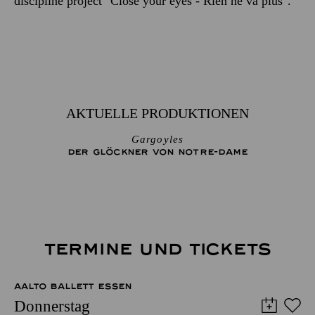
discipline project "Close your eyes - Rien ne va plus".
AKTUELLE PRODUKTIONEN
Gargoyles
DER GLÖCKNER­ VON NOTRE-DAME
TERMINE UND TICKETS
AALTO BALLETT ESSEN
Donnerstag