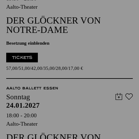
Aalto-Theater
DER GLÖCKNER­ VON
NOTRE-DAME
Besetzung einblenden
TICKETS
57,00
51,00
42,00
35,00
28,00
17,00
€
AALTO BALLETT ESSEN
Sonntag
24.01.2027
18:00 - 20:00
Aalto-Theater
DER GLÖCKNER­ VON