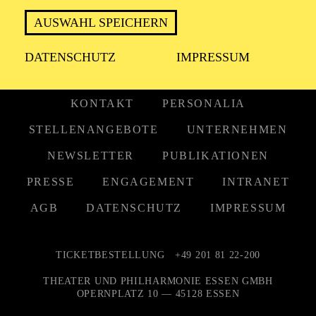
AUSWAHL SPEICHERN
DATENSCHUTZ
IMPRESSUM
KONTAKT
PERSONALIA
STELLENANGEBOTE
UNTERNEHMEN
NEWSLETTER
PUBLIKATIONEN
PRESSE
ENGAGEMENT
INTRANET
AGB
DATENSCHUTZ
IMPRESSUM
TICKETBESTELLUNG
+49 201 81 22-200
THEATER UND PHILHARMONIE ESSEN GMBH
OPERNPLATZ 10 — 45128 ESSEN