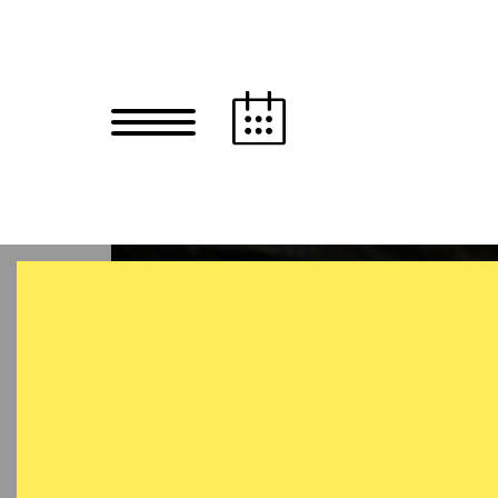
Zum Hauptinhalt springen
Zum Footer springen