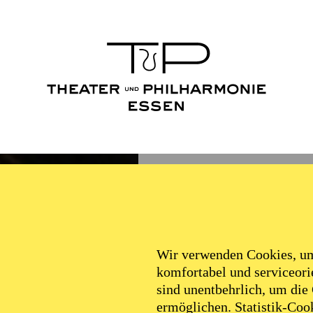
Wir verwenden Cookies, um 
komfortabel und serviceorie
sind unentbehrlich, um die
ermöglichen. Statistik-Cook