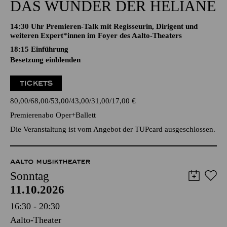
DAS WUNDER DER HELIANE
14:30 Uhr Premieren-Talk mit Regisseurin, Dirigent und
weiteren Expert*innen im Foyer des Aalto-Theaters
18:15
Einführung
Besetzung einblenden
TICKETS
80,00
68,00
53,00
43,00
31,00
17,00
€
Premierenabo Oper+Ballett
Die Veranstaltung ist vom Angebot der TUPcard ausgeschlossen.
AALTO MUSIKTHEATER
Sonntag
11.10.2026
16:30 - 20:30
Aalto-Theater