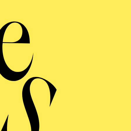
AKTUELLE PRODUKTIONEN
Regie
DER BERG
ERMINE UND TICKE