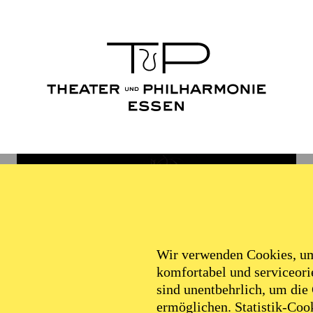
Wir verwenden Cookies, um 
komfortabel und serviceorie
sind unentbehrlich, um die
ermöglichen. Statistik-Cook