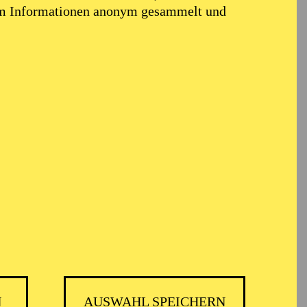
em Informationen anonym gesammelt und
eneira
N
AUSWAHL SPEICHERN