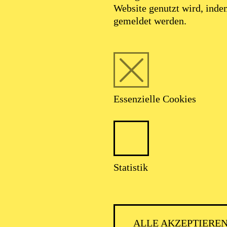
Website genutzt wird, ind
gemeldet werden.
Essenzielle Cookies
Foto: Klaus Rosen
Statistik
e "Palomito" Rivad
ALLE AKZEPTIERE